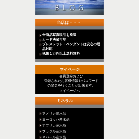
当店は・・・
全商品写真現品を発送
カード決済可能
ブレスレット・ペンダントは安心の返
品対応
税抜１万円以上送料無料
マイページ
会員登録および
登録されたお客様情報やパスワード
の変更を行うことが出来ます。
マイページへ
ミネラル
アメリカ産水晶
ヨーロッパ産水晶
アフリカ産水晶
ブラジル産水晶
ネパール産水晶