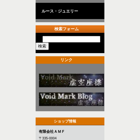
ルース・ジュエリー
検索フォーム
リンク
ショップ情報
有限会社ＡＭＦ
〒335-0004