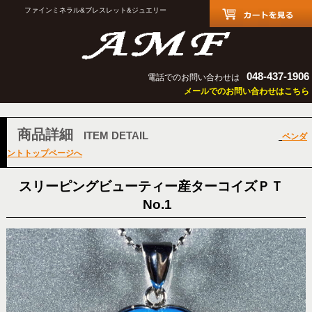
ファインミネラル&ブレスレット&ジュエリー
048-437-1906
電話でのお問い合わせは
メールでのお問い合わせはこちら
商品詳細
ITEM DETAIL
ペンダ
ントトップページへ
スリーピングビューティー産ターコイズＰＴ
No.1