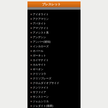
ブレスレット
アイオライト
アクアマリン
アパタイト
アマゾナイト
アメシスト系
アンデシン
アンバー(琥珀)
インカローズ
オパール
ガーネット
カイヤナイト
カルサイト
ギベオン
クリソコラ
クリソプレーズ
クロムダイオプサイド
クンツァイト
サファイア
サンストーン
ジェムシリカ
ジェダイト(翡翠)