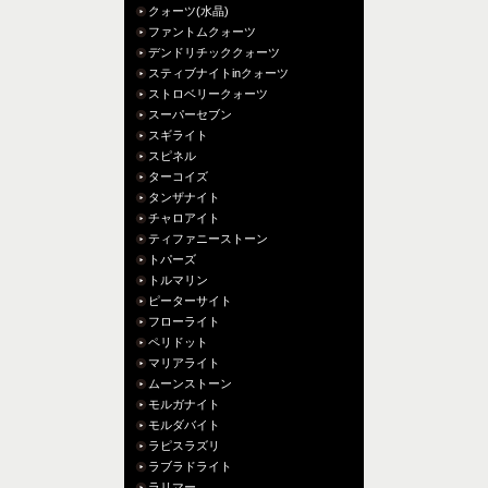
クォーツ(水晶)
ファントムクォーツ
デンドリチッククォーツ
スティブナイトinクォーツ
ストロベリークォーツ
スーパーセブン
スギライト
スピネル
ターコイズ
タンザナイト
チャロアイト
ティファニーストーン
トパーズ
トルマリン
ピーターサイト
フローライト
ペリドット
マリアライト
ムーンストーン
モルガナイト
モルダバイト
ラピスラズリ
ラブラドライト
ラリマー