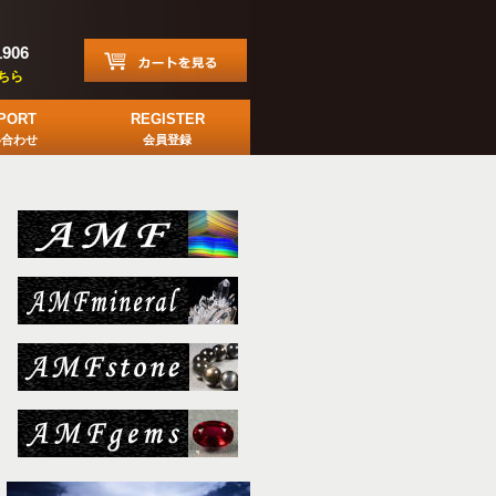
1906
ちら
PORT
REGISTER
い合わせ
会員登録