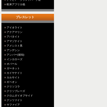
欧米アフリカ他
ブレスレット
アイオライト
アクアマリン
アパタイト
アマゾナイト
アメシスト系
アンデシン
アンバー(琥珀)
インカローズ
オパール
ガーネット
カイヤナイト
カルサイト
ギベオン
クリソコラ
クリソプレーズ
クロムダイオプサイド
クンツァイト
サファイア