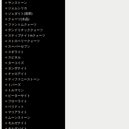
サンストーン
ジェムシリカ
ジェダイト(翡翠)
クォーツ(水晶)
ファントムクォーツ
デンドリチッククォーツ
スティブナイトinクォーツ
ストロベリークォーツ
スーパーセブン
スギライト
スピネル
ターコイズ
タンザナイト
チャロアイト
ティファニーストーン
トパーズ
トルマリン
ピーターサイト
フローライト
ペリドット
マリアライト
ムーンストーン
モルガナイト
モルダバイト