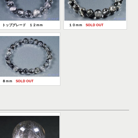
トップグレード １２ｍｍ
１０ｍｍ
SOLD OUT
８ｍｍ
SOLD OUT