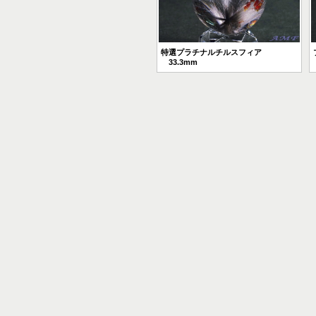
特選プラチナルチルスフィア
33.3mm