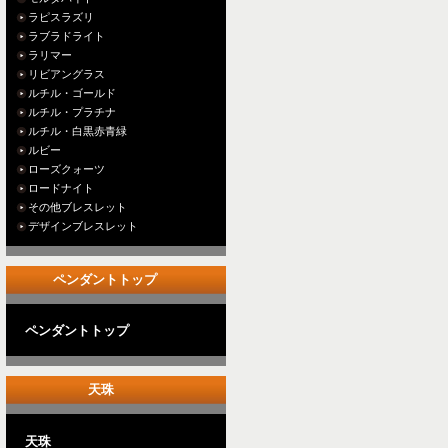
ラピスラズリ
ラブラドライト
ラリマー
リビアングラス
ルチル・ゴールド
ルチル・プラチナ
ルチル・白黒赤青緑
ルビー
ローズクォーツ
ロードナイト
その他ブレスレット
デザインブレスレット
ペンダントトップ
ペンダントトップ
天珠
天珠