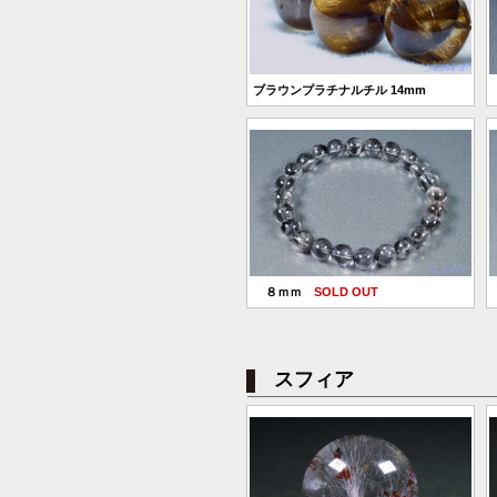
ブラウンプラチナルチル 14mm
８ｍｍ
SOLD OUT
スフィア