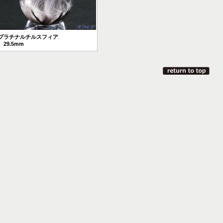
プラチナルチルスフィア
29.5mm