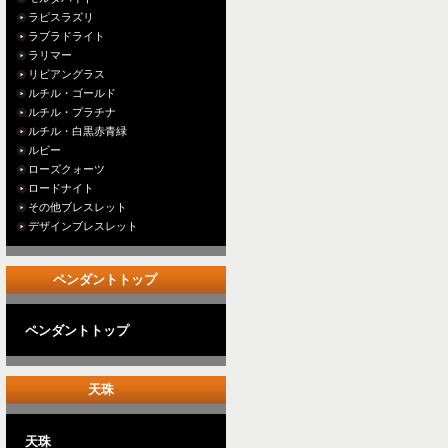
ラピスラズリ
ラブラドライト
ラリマー
リビアングラス
ルチル・ゴールド
ルチル・プラチナ
ルチル・白黒赤青緑
ルビー
ローズクォーツ
ロードナイト
その他ブレスレット
デザインブレスレット
ペンダントトップ
ペンダントトップ
天珠
天珠