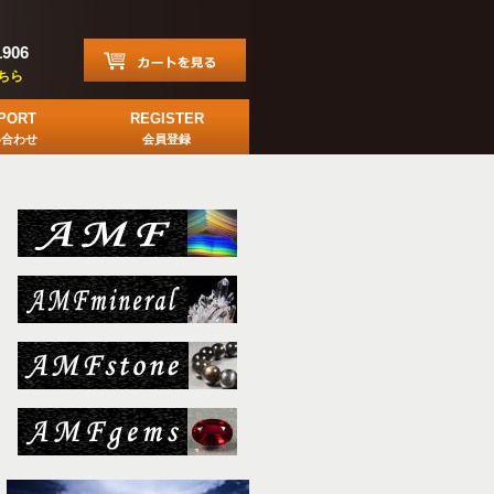
1906
ちら
PORT
REGISTER
い合わせ
会員登録