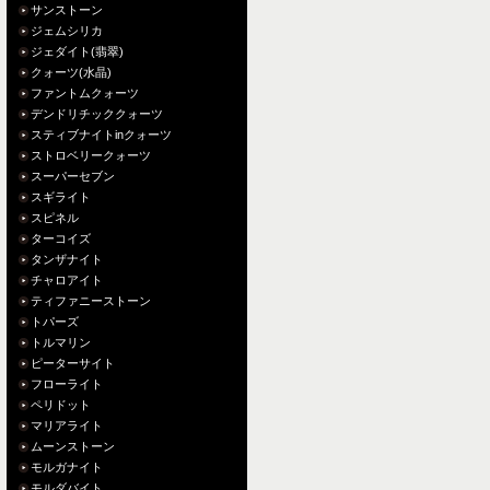
サンストーン
ジェムシリカ
ジェダイト(翡翠)
クォーツ(水晶)
ファントムクォーツ
デンドリチッククォーツ
スティブナイトinクォーツ
ストロベリークォーツ
スーパーセブン
スギライト
スピネル
ターコイズ
タンザナイト
チャロアイト
ティファニーストーン
トパーズ
トルマリン
ピーターサイト
フローライト
ペリドット
マリアライト
ムーンストーン
モルガナイト
モルダバイト