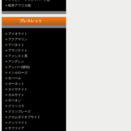
欧米アフリカ他
ブレスレット
アイオライト
アクアマリン
アパタイト
アマゾナイト
アメシスト系
アンデシン
アンバー(琥珀)
インカローズ
オパール
ガーネット
カイヤナイト
カルサイト
ギベオン
クリソコラ
クリソプレーズ
クロムダイオプサイド
クンツァイト
サファイア