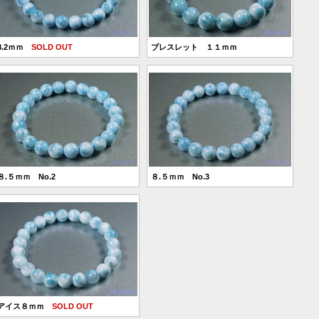
8.2ｍｍ
SOLD OUT
ブレスレット １１ｍｍ
８.５ｍｍ No.2
８.５ｍｍ No.3
アイス８ｍｍ
SOLD OUT