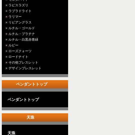
ラピスラズリ
ラブラドライト
ラリマー
リビアングラス
ルチル・ゴールド
ルチル・プラチナ
ルチル・白黒赤青緑
ルビー
ローズクォーツ
ロードナイト
その他ブレスレット
デザインブレスレット
ペンダントトップ
ペンダントトップ
天珠
天珠