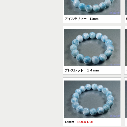
アイスラリマー 11mm
ブレスレット １４ｍｍ
12ｍｍ
SOLD OUT