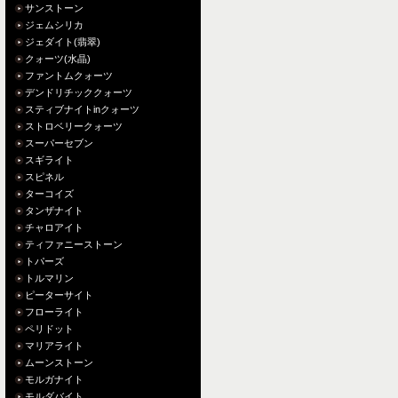
サンストーン
ジェムシリカ
ジェダイト(翡翠)
クォーツ(水晶)
ファントムクォーツ
デンドリチッククォーツ
スティブナイトinクォーツ
ストロベリークォーツ
スーパーセブン
スギライト
スピネル
ターコイズ
タンザナイト
チャロアイト
ティファニーストーン
トパーズ
トルマリン
ピーターサイト
フローライト
ペリドット
マリアライト
ムーンストーン
モルガナイト
モルダバイト