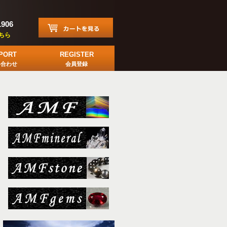
1906
ちら
PORT
REGISTER
い合わせ
会員登録