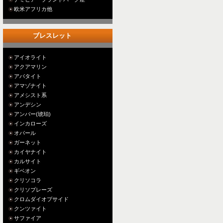
欧米アフリカ他
ブレスレット
アイオライト
アクアマリン
アパタイト
アマゾナイト
アメシスト系
アンデシン
アンバー(琥珀)
インカローズ
オパール
ガーネット
カイヤナイト
カルサイト
ギベオン
クリソコラ
クリソプレーズ
クロムダイオプサイド
クンツァイト
サファイア