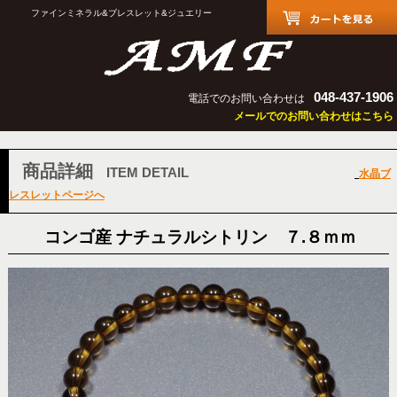
ファインミネラル&ブレスレット&ジュエリー
048-437-1906
電話でのお問い合わせは
メールでのお問い合わせはこちら
商品詳細
ITEM DETAIL
水晶ブ
レスレットページへ
コンゴ産 ナチュラルシトリン ７.８ｍｍ