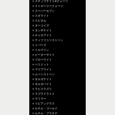
スティブナイトinクォーツ
ストロベリークォーツ
スーパーセブン
スギライト
スピネル
ターコイズ
タンザナイト
チャロアイト
ティファニーストーン
トパーズ
トルマリン
ピーターサイト
フローライト
ペリドット
マリアライト
ムーンストーン
モルガナイト
モルダバイト
ラピスラズリ
ラブラドライト
ラリマー
リビアングラス
ルチル・ゴールド
ルチル・プラチナ