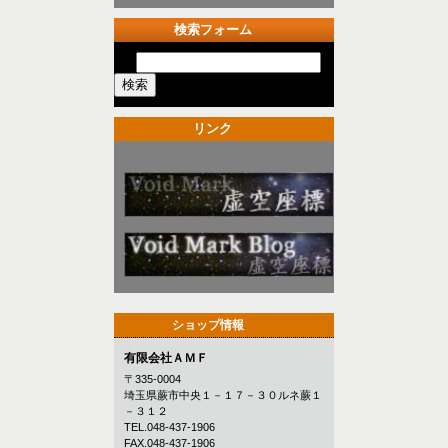
検索フォーム
リンク
ショップ情報
有限会社ＡＭＦ
〒335-0004
埼玉県蕨市中央１－１７－３０ルネ蕨１
－３１２
TEL.048-437-1906
FAX.048-437-1906