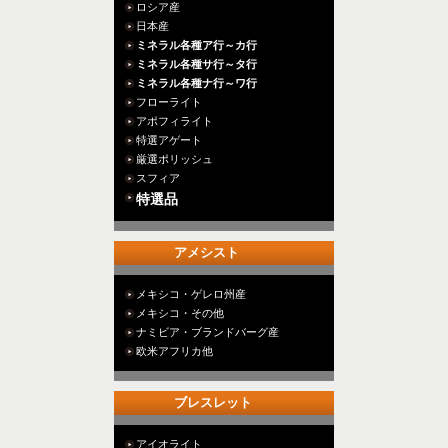
ロシア産
日本産
ミネラル各種ア行～カ行
ミネラル各種サ行～タ行
ミネラル各種ナ行～ワ行
フローライト
アポフィライト
特選アゲート
厳選ポリッシュ
スフィア
特選品
アメシスト
メキシコ・ゲレロ州産
メキシコ・その他
ナミビア・ブランドバーグ産
欧米アフリカ他
ブレスレット
アイオライト